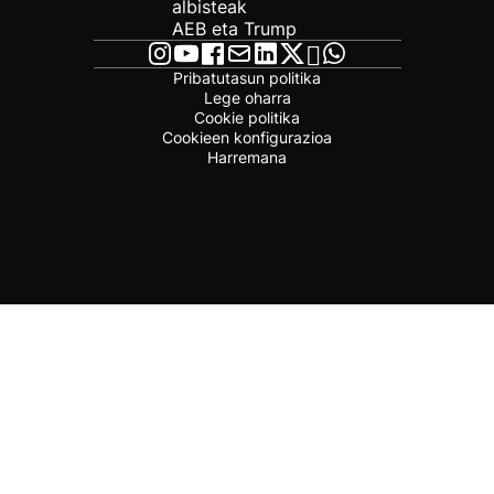
albisteak
AEB eta Trump
Pribatutasun politika
Lege oharra
Cookie politika
Cookieen konfigurazioa
Harremana