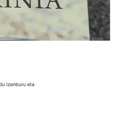
du izenburu eta