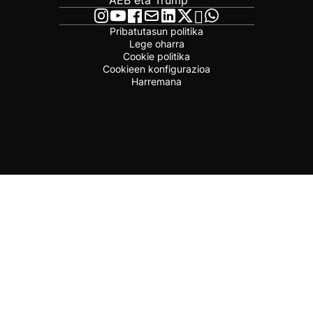
AEB eta Trump
Pribatutasun politika
Lege oharra
Cookie politika
Cookieen konfigurazioa
Harremana