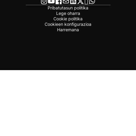
Pribatutasun politika
Lege oharra
Cookie politika
Cookieen konfigurazioa
Harremana