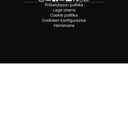
Pribatutasun politika
Lege oharra
Cookie politika
Cookieen konfigurazioa
Harremana