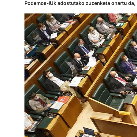
Podemos-IUk adostutako zuzenketa onartu da, 