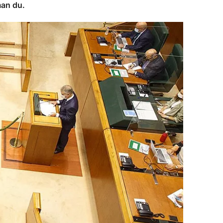
man du.