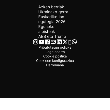
Azken berriak
Ukrainako gerra
Euskadiko lan
egutegia 2026
Eguneko
albisteak
AEB eta Trump
Pribatutasun politika
Lege oharra
Cookie politika
Cookieen konfigurazioa
Harremana