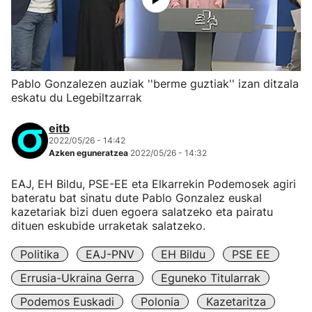
Pablo Gonzalezen auziak ''berme guztiak'' izan ditzala
eskatu du Legebiltzarrak
eitb
2022/05/26 - 14:42
Azken eguneratzea
2022/05/26 - 14:32
EAJ, EH Bildu, PSE-EE eta Elkarrekin Podemosek agiri
bateratu bat sinatu dute Pablo Gonzalez euskal
kazetariak bizi duen egoera salatzeko eta pairatu
dituen eskubide urraketak salatzeko.
Politika
EAJ-PNV
EH Bildu
PSE EE
Errusia-Ukraina Gerra
Eguneko Titularrak
Podemos Euskadi
Polonia
Kazetaritza