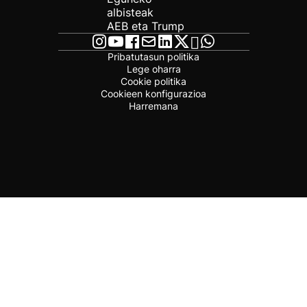
albisteak
AEB eta Trump
Pribatutasun politika
Lege oharra
Cookie politika
Cookieen konfigurazioa
Harremana