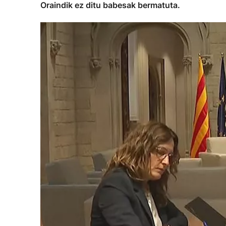
Oraindik ez ditu babesak bermatuta.