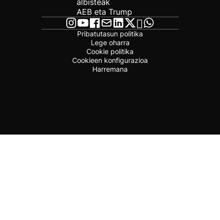
albisteak
AEB eta Trump
Pribatutasun politika
Lege oharra
Cookie politika
Cookieen konfigurazioa
Harremana