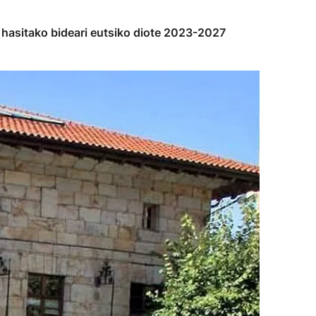
n hasitako bideari eutsiko diote 2023-2027