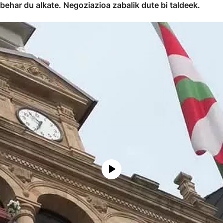
behar du alkate. Negoziazioa zabalik dute bi taldeek.