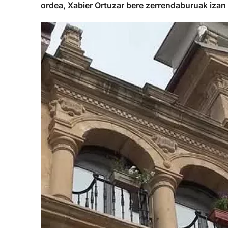
ordea, Xabier Ortuzar bere zerrendaburuak izan 