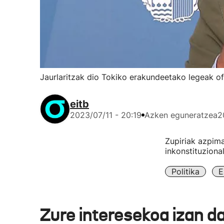
Jaurlaritzak dio Tokiko erakundeetako legeak ofi
eitb
2023/07/11 - 20:19
Azken eguneratzea
2
Zupiriak azpima
inkonstituziona
Politika
E
Zure interesekoa izan d