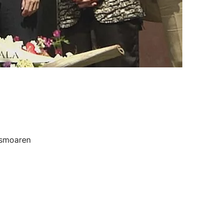
ismoaren