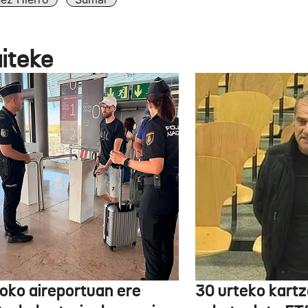
aiteke
boko aireportuan ere
30 urteko kartz