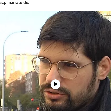
 azpimarratu du.