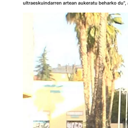
ultraeskuindarren artean aukeratu beharko du",