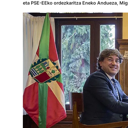
eta PSE-EEko ordezkaritza Eneko Andueza, Migue