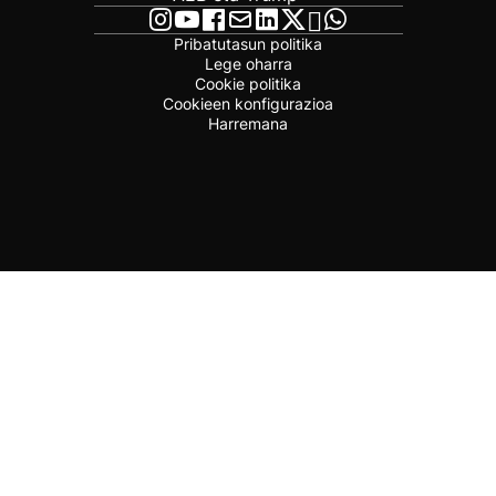
Pribatutasun politika
Lege oharra
Cookie politika
Cookieen konfigurazioa
Harremana