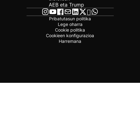
AEB eta Trump
Pribatutasun politika
Lege oharra
Cookie politika
Cookieen konfigurazioa
Harremana