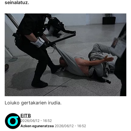
seinalatuz.
Loiuko gertakarien irudia.
EITB
2026/06/12 - 16:52
Azken eguneratzea
2026/06/12 - 16:52