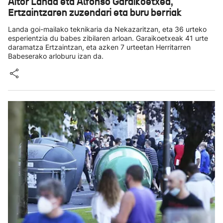
Aitor Landa eta Alfonso Garaikoetxea,
Ertzaintzaren zuzendari eta buru berriak
Landa goi-mailako teknikaria da Nekazaritzan, eta 36 urteko
esperientzia du babes zibilaren arloan. Garaikoetxeak 41 urte
daramatza Ertzaintzan, eta azken 7 urteetan Herritarren
Babeserako arloburu izan da.