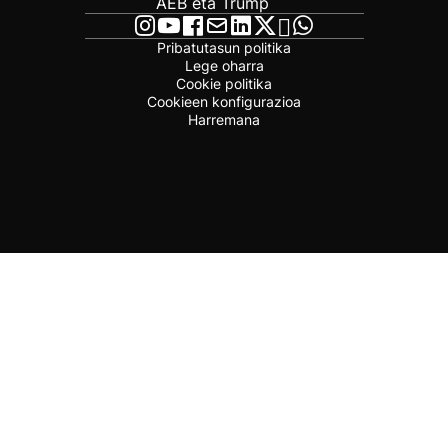
AEB eta Trump
Pribatutasun politika
Lege oharra
Cookie politika
Cookieen konfigurazioa
Harremana