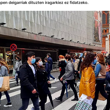
en deigarriak dituzten iragarkiez ez fidatzeko.