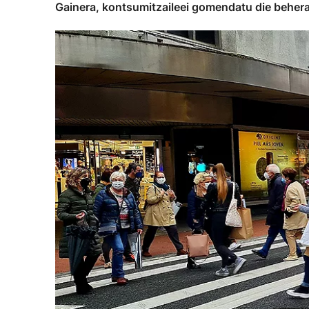
Gainera, kontsumitzaileei gomendatu die beherap