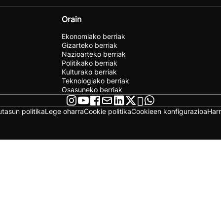
Orain
Ekonomiako berriak
Gizarteko berriak
Nazioarteko berriak
Politikako berriak
Kulturako berriak
Teknologiako berriak
Osasuneko berriak
utasun politika
Lege oharra
Cookie politika
Cookieen konfigurazioa
Har