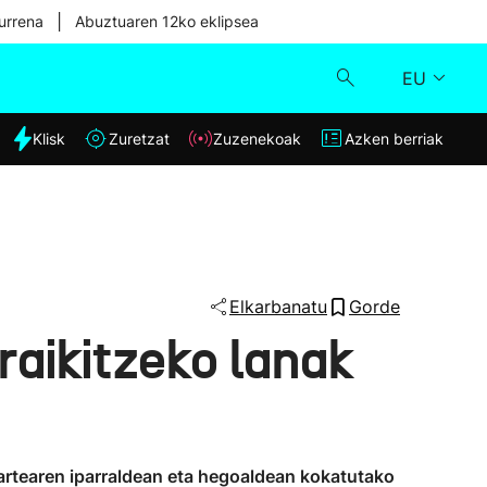
|
urrena
Abuztuaren 12ko eklipsea
EU
dia
Klisk
Zuretzat
Zuzenekoak
Azken berriak
Klisk
Zuzenekoak
Zuretzat
Elkarbanatu
Gorde
aikitzeko lanak
Azken berriak
artearen iparraldean eta hegoaldean kokatutako