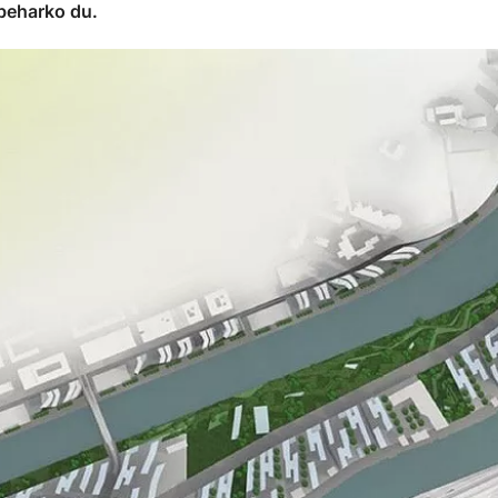
 beharko du.