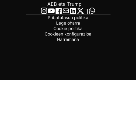
AEB eta Trump
Pribatutasun politika
Lege oharra
Cookie politika
Cookieen konfigurazioa
Harremana