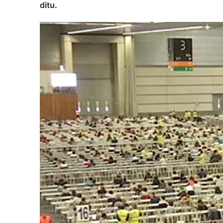
ditu.