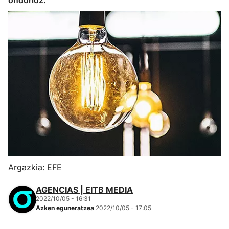
ondorioz.
Argazkia: EFE
AGENCIAS | EITB MEDIA
2022/10/05 - 16:31
Azken eguneratzea
2022/10/05 - 17:05