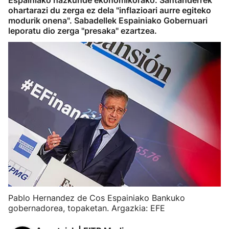
Espainiako hazkunde ekonomikorako. Santanderrek
ohartarazi du zerga ez dela "inflazioari aurre egiteko
modurik onena". Sabadellek Espainiako Gobernuari
leporatu dio zerga "presaka" ezartzea.
Pablo Hernandez de Cos Espainiako Bankuko
gobernadorea, topaketan. Argazkia: EFE