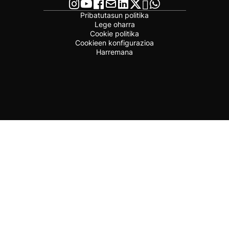
Pribatutasun politika
Lege oharra
Cookie politika
Cookieen konfigurazioa
Harremana