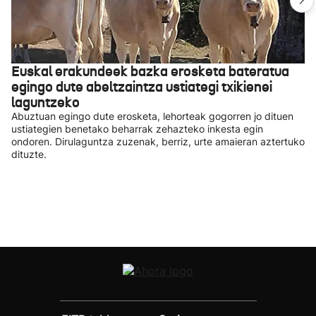
Euskal erakundeek bazka erosketa bateratua
egingo dute abeltzaintza ustiategi txikienei
laguntzeko
Abuztuan egingo dute erosketa, lehorteak gogorren jo dituen
ustiategien benetako beharrak zehazteko inkesta egin
ondoren. Dirulaguntza zuzenak, berriz, urte amaieran aztertuko
dituzte.