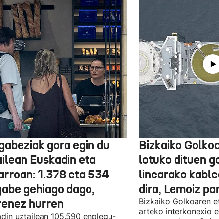
gabeziak gora egin du
Bizkaiko Golkoa
ailean Euskadin eta
lotuko dituen g
arroan: 1.378 eta 534
linearako kable
gabe gehiago dago,
dira, Lemoiz pa
renez hurren
Bizkaiko Golkoaren e
arteko interkonexio e
din uztailean 105.590 enplegu-