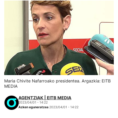
Maria Chivite Nafarroako presidentea. Argazkia: EITB
MEDIA
AGENTZIAK | EITB MEDIA
2023/04/01 - 14:22
Azken eguneratzea
2023/04/01 - 14:22