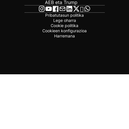
AEB eta Trump
Pribatutasun politika
Lege oharra
Cookie politika
Cookieen konfigurazioa
Harremana