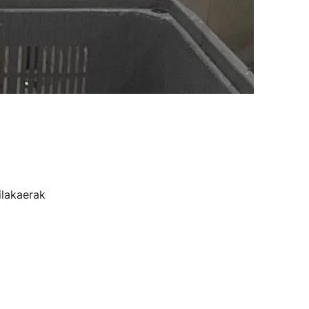
ilakaerak