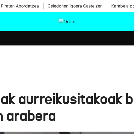
|
|
 Piraten Abordatzea
Celedonen igoera Gasteizen
Karabela p
tura
Ikusmiran
Egural
Osasuna
Teknologia
ak aurreikusitakoak b
n arabera