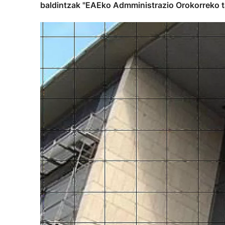
baldintzak "EAEko Admministrazio Orokorreko t