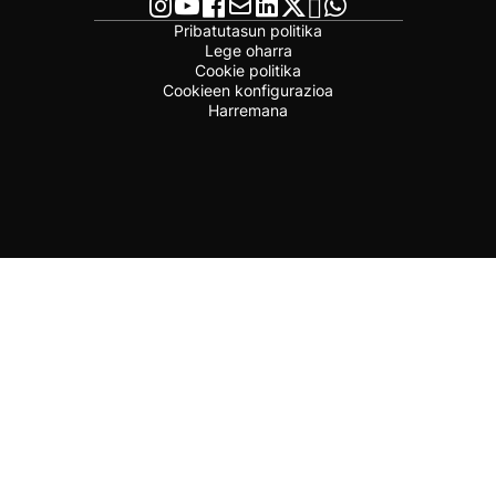
Pribatutasun politika
Lege oharra
Cookie politika
Cookieen konfigurazioa
Harremana