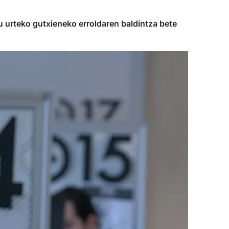
ru urteko gutxieneko erroldaren baldintza bete