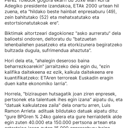
Perez Toledok gogora ekarri du Joxe Mari Korta
Adegiko presidente izandakoa, ETAk 2000 urtean hil
zuena, eta "hildako beste hainbat enpresaburu (49),
zein bahitutako (52) eta mehatxatutako eta
estortsionatutakoak ere".
Biktimak aitortzeari dagokionez "asko aurreratu" dela
balioetsi ondoren, deitoratu du "batzuetan
lehenbailehen pasatzeko eta etorkizunera begiratzeko
bultzada dugula, sufrimendua ahaztuta".
Hori dela eta, "ahalegin deseroso baina
beharrezkoarekin" jarraitzeko deia egin du, "ezin
kalifika daitekeena ez ezik, kalkula daitekeena ere
kuantifikatzeko: ETAren terroreak Euskadin eragin
duen kalte ekonomiko larria".
Horrela, "biziraupen hutsagatik joan ziren enpresek,
pertsonek eta talentuek ihes egin izana" aipatu du, eta
"datuak kalkulatzea zaila" dela onartu arren, Luis
Ramon Arrieta adituak bildutako datuak aipatu ditu:
"gure BPGren % 24ko galera eta gure herrialdetik alde
egin zuten 40.000 eta 150.000 pertsona artean eta