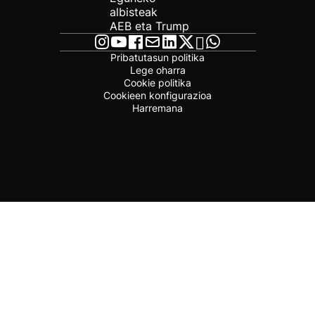
albisteak
AEB eta Trump
Pribatutasun politika
Lege oharra
Cookie politika
Cookieen konfigurazioa
Harremana