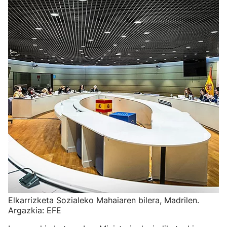
Elkarrizketa Sozialeko Mahaiaren bilera, Madrilen.
Argazkia: EFE