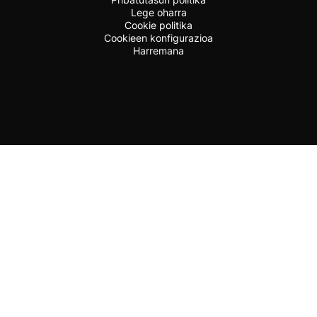
Lege oharra
Cookie politika
Cookieen konfigurazioa
Harremana