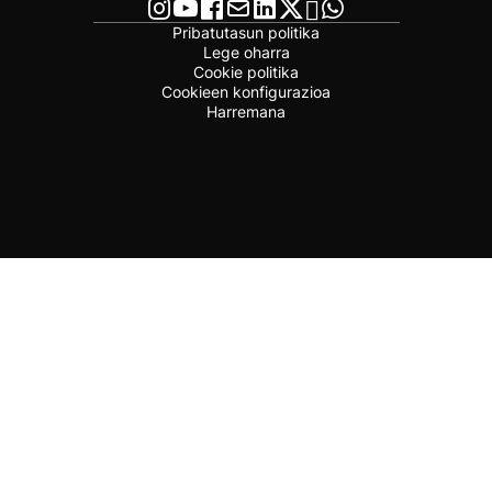
Pribatutasun politika
Lege oharra
Cookie politika
Cookieen konfigurazioa
Harremana