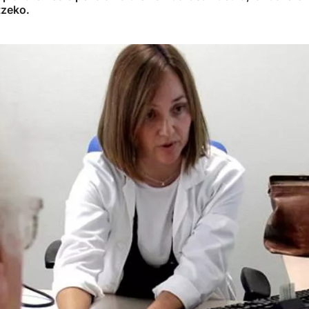
tzeko.