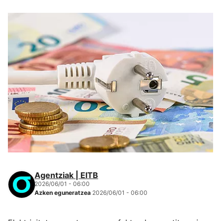
Agentziak | EITB
2026/06/01 - 06:00
Azken eguneratzea
2026/06/01 - 06:00