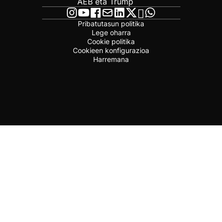
AEB eta Trump
Pribatutasun politika
Lege oharra
Cookie politika
Cookieen konfigurazioa
Harremana