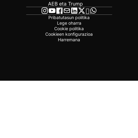
AEB eta Trump
Pribatutasun politika
Lege oharra
Cookie politika
Cookieen konfigurazioa
Harremana