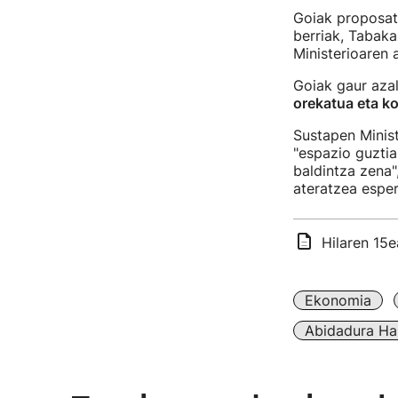
Goiak proposa
berriak, Tabaka
Ministerioaren 
Goiak gaur azal
orekatua eta k
Sustapen Minist
"espazio guztia
baldintza zena",
ateratzea esper
Hilaren 15
Ekonomia
Abidadura Ha