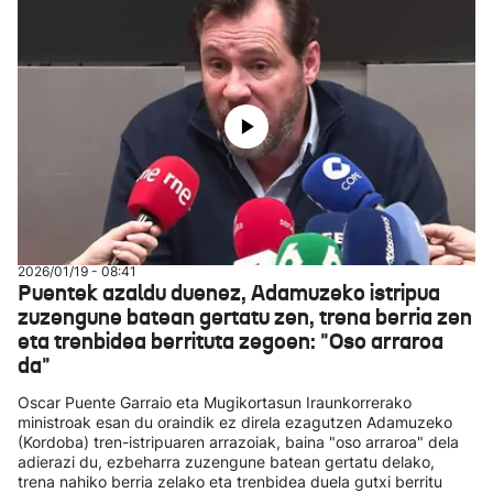
2026/01/19 - 08:41
Puentek azaldu duenez, Adamuzeko istripua
zuzengune batean gertatu zen, trena berria zen
eta trenbidea berrituta zegoen: "Oso arraroa
da"
Oscar Puente Garraio eta Mugikortasun Iraunkorrerako
ministroak esan du oraindik ez direla ezagutzen Adamuzeko
(Kordoba) tren-istripuaren arrazoiak, baina "oso arraroa" dela
adierazi du, ezbeharra zuzengune batean gertatu delako,
trena nahiko berria zelako eta trenbidea duela gutxi berritu