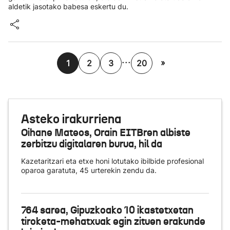
aldetik jasotako babesa eskertu du.
...
»
1
2
3
20
Asteko irakurriena
Oihane Mateos, Orain EITBren albiste
zerbitzu digitalaren burua, hil da
Kazetaritzari eta etxe honi lotutako ibilbide profesional
oparoa garatuta, 45 urterekin zendu da.
764 sarea, Gipuzkoako 10 ikastetxetan
tiroketa-mehatxuak egin zituen erakunde