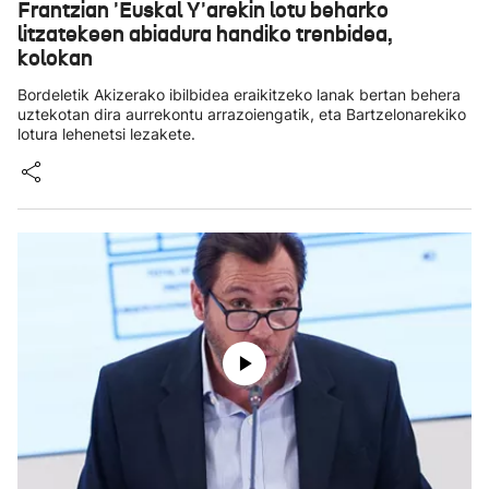
Frantzian 'Euskal Y'arekin lotu beharko
litzatekeen abiadura handiko trenbidea,
kolokan
Bordeletik Akizerako ibilbidea eraikitzeko lanak bertan behera
uztekotan dira aurrekontu arrazoiengatik, eta Bartzelonarekiko
lotura lehenetsi lezakete.