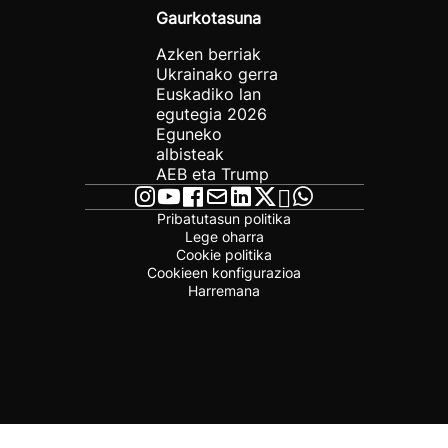
Gaurkotasuna
Azken berriak
Ukrainako gerra
Euskadiko lan
egutegia 2026
Eguneko
albisteak
AEB eta Trump
Pribatutasun politika
Lege oharra
Cookie politika
Cookieen konfigurazioa
Harremana