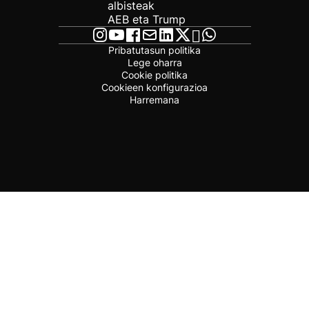
albisteak
AEB eta Trump
Pribatutasun politika
Lege oharra
Cookie politika
Cookieen konfigurazioa
Harremana