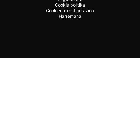
Cookie politika
Cookieen konfigurazioa
Harremana